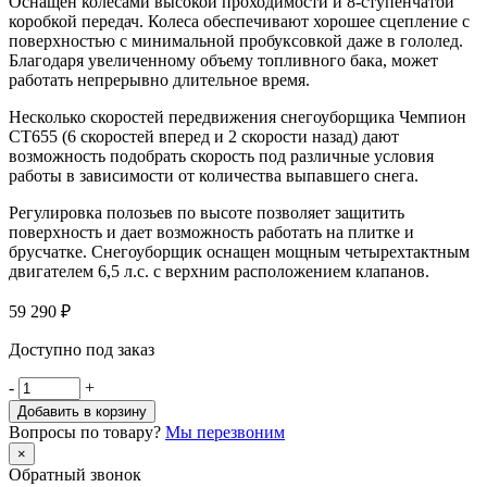
Оснащен колесами высокой проходимости и 8-ступенчатой
коробкой передач. Колеса обеспечивают хорошее сцепление с
поверхностью с минимальной пробуксовкой даже в гололед.
Благодаря увеличенному объему топливного бака, может
работать непрерывно длительное время.
Несколько скоростей передвижения снегоуборщика Чемпион
СТ655 (6 скоростей вперед и 2 скорости назад) дают
возможность подобрать скорость под различные условия
работы в зависимости от количества выпавшего снега.
Регулировка полозьев по высоте позволяет защитить
поверхность и дает возможность работать на плитке и
брусчатке. Снегоуборщик оснащен мощным четырехтактным
двигателем 6,5 л.с. с верхним расположением клапанов.
59 290
₽
Доступно под заказ
-
+
Добавить в корзину
Вопросы по товару?
Мы перезвоним
×
Обратный звонок