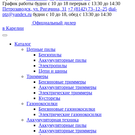
График работы
будни c 10 до 18
перерыв с 13:30 до 14:30
Петрозаводск, ул. Ригачина, 31
+7 (8142) 73–12–25
dial-
ptz@yandex.ru
будни c 10 до 18, обед с 13:30 до 14:30
Официальный дилер
в Карелии
Каталог
Цепные пилы
Бензопилы
Аккумуляторные пилы
Электропилы
Цепи и шины
Триммеры
Бензиновые триммеры
Аккумуляторные триммеры
Электрические триммеры
Кусторезы
Газонокосилки
Бензиновые газонокосилки
Электрические газонокосилки
Аккумуляторная техника
Аккумуляторные пилы
Аккумуляторные триммеры