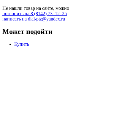
Не нашли товар на сайте, можно
позвонить на 8 (8142) 73–12–25
написать на dial-ptz@yandex.ru
Может подойти
Купить