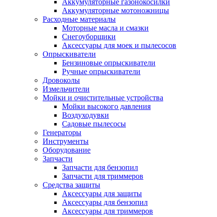
Аккумуляторные газонокосилки
Аккумуляторные мотоножницы
Расходные материалы
Моторные масла и смазки
Снегоуборщики
Аксессуары для моек и пылесосов
Опрыскиватели
Бензиновые опрыскиватели
Ручные опрыскиватели
Дровоколы
Измельчители
Мойки и очистительные устройства
Мойки высокого давления
Воздуходувки
Садовые пылесосы
Генераторы
Инструменты
Оборудование
Запчасти
Запчасти для бензопил
Запчасти для триммеров
Средства защиты
Аксессуары для защиты
Аксессуары для бензопил
Аксессуары для триммеров