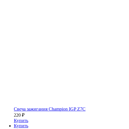
Свеча зажигания Champion IGP Z7C
220
₽
Купить
Купить