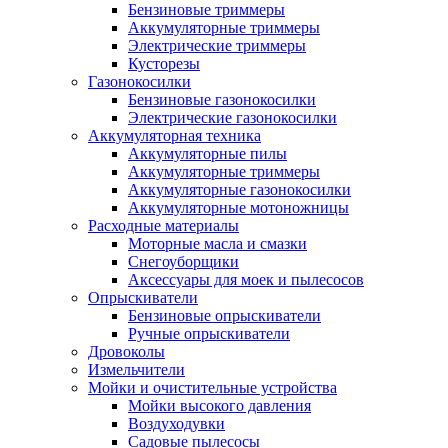
Бензиновые триммеры
Аккумуляторные триммеры
Электрические триммеры
Кусторезы
Газонокосилки
Бензиновые газонокосилки
Электрические газонокосилки
Аккумуляторная техника
Аккумуляторные пилы
Аккумуляторные триммеры
Аккумуляторные газонокосилки
Аккумуляторные мотоножницы
Расходные материалы
Моторные масла и смазки
Снегоуборщики
Аксессуары для моек и пылесосов
Опрыскиватели
Бензиновые опрыскиватели
Ручные опрыскиватели
Дровоколы
Измельчители
Мойки и очистительные устройства
Мойки высокого давления
Воздуходувки
Садовые пылесосы