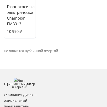
Газонокосилка
электрическая
Champion
EM3313
10 990
₽
Не является публичной офертой
Официальный дилер
в Карелии
«Компания Диал» —
официальный
представитель