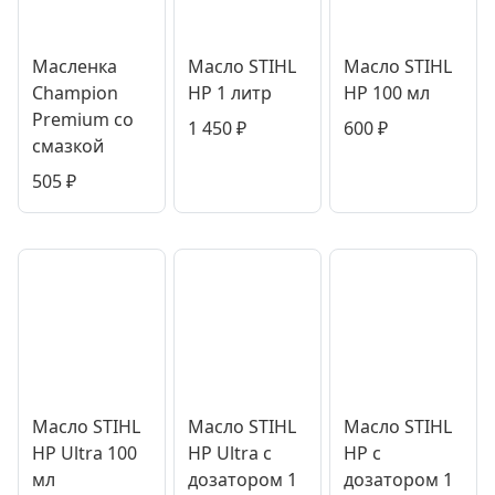
Масленка
Масло STIHL
Масло STIHL
Champion
HP 1 литр
HP 100 мл
Premium со
1 450
₽
600
₽
смазкой
505
₽
Масло STIHL
Масло STIHL
Масло STIHL
HP Ultra 100
HP Ultra с
HP с
мл
дозатором 1
дозатором 1