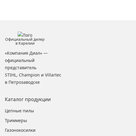
Официальный дилер
в Карелии
«Компания Диал» —
официальный
представитель
STIHL, Champion и Villartec
в Петрозаводске
Каталог продукции
Цепные пилы
Триммеры
Газонокосилки