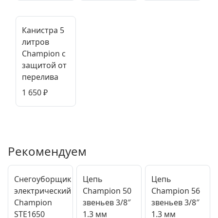
Канистра 5
литров
Champion с
защитой от
перелива
1 650
₽
Рекомендуем
Снегоуборщик
Цепь
Цепь
электрический
Champion 50
Champion 56
Champion
звеньев 3/8″
звеньев 3/8″
STE1650
1.3 мм
1.3 мм