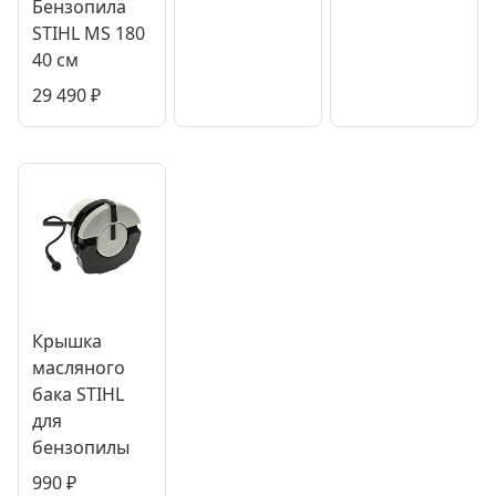
Бензопила
STIHL MS 180
40 см
29 490
₽
Крышка
масляного
бака STIHL
для
бензопилы
990
₽