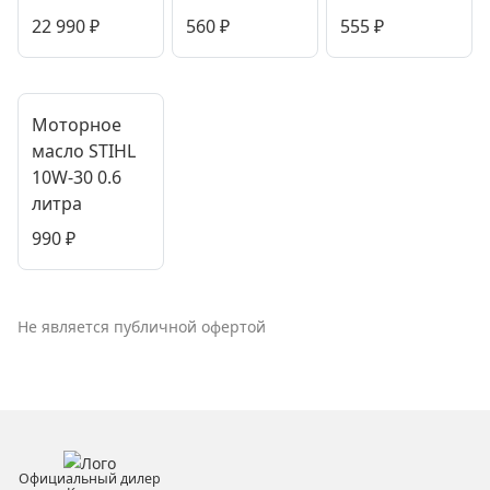
22 990
₽
560
₽
555
₽
Моторное
масло STIHL
10W-30 0.6
литра
990
₽
Не является публичной офертой
Официальный дилер