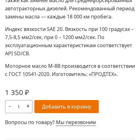
также как зимнее масло для среднефорсированных
автотракторных дизелей. Рекомендованный период
замены масла — каждые 18 000 км пробега.
Индекс вязкости SAE 20. Вязкость при 100 градусах –
7,5-8,5 мм2/сек, при 0 – 1200 мм2/сек. По
эксплуатационным характеристикам соответствует
API SD/CB.
Моторное масло М-8В производится в соответствии
с ГОСТ 10541-2020. Изготовитель: «ПРОДТЕХ».
1 350
₽
-
+
Добавить в корзину
Вопросы по товару?
Мы перезвоним