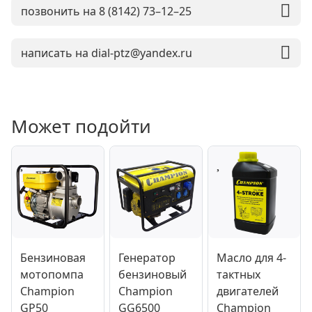
позвонить на 8 (8142) 73–12–25
написать на dial-ptz@yandex.ru
Может подойти
Бензиновая
Генератор
Масло для 4-
мотопомпа
бензиновый
тактных
Champion
Champion
двигателей
GP50
GG6500
Champion