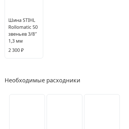
Шина STIHL
Rollomatic 50
звеньев 3/8″
1,3 мм
2 300
₽
Необходимые расходники