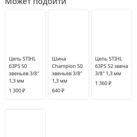
Может подойти
Цепь STIHL
Шина
Цепь STIHL
63PS 50
Champion 50
63PS 52 звена
звеньев 3/8″
звеньев 3/8″
3/8″ 1,3 мм
1,3 мм
1,3 мм
1 360
₽
1 300
₽
640
₽